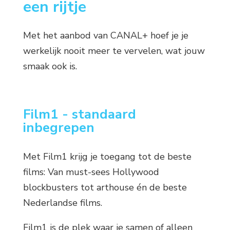
een rijtje
Met het aanbod van CANAL+ hoef je je
werkelijk nooit meer te vervelen, wat jouw
smaak ook is.
Film1 - standaard
inbegrepen
Met Film1 krijg je toegang tot de beste
films: Van must-sees Hollywood
blockbusters tot arthouse én de beste
Nederlandse films.
Film1 is de plek waar je samen of alleen