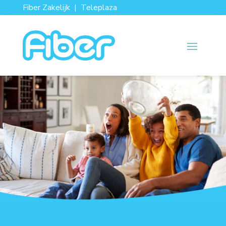
Fiber Zakelijk
|
Teleplaza