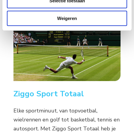
Selectie toestaan
Weigeren
Ziggo Sport Totaal
Elke sportminuut, van topvoetbal,
wielrennen en golf tot basketbal, tennis en
autosport. Met Ziggo Sport Totaal heb je