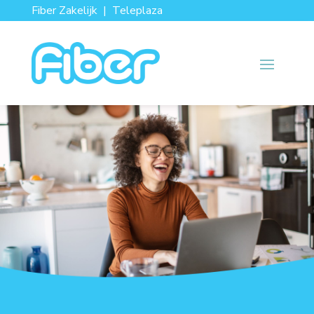
Fiber Zakelijk
|
Teleplaza