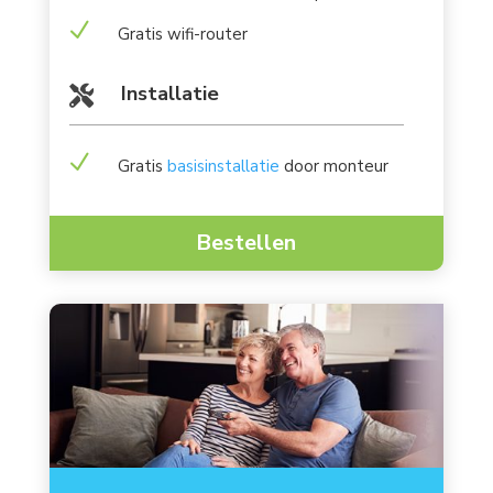
N
Gratis wifi-router
Installatie

N
Gratis
basisinstallatie
door monteur
Bestellen