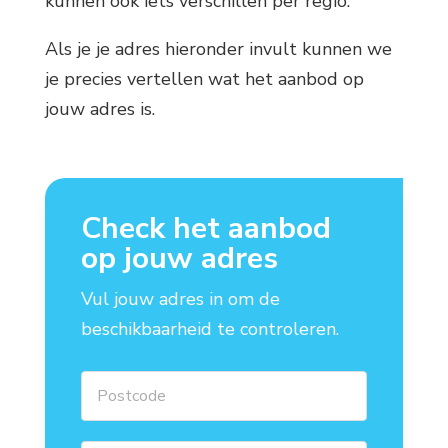
kunnen ook iets verschillen per regio.
Als je je adres hieronder invult kunnen we
je precies vertellen wat het aanbod op
jouw adres is.
Check het aanbod
op jouw adres
Vul jouw adres in om de
beschikbaarheid te controleren.