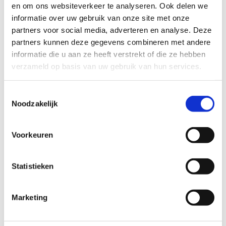
Gratis
basisinstallatie
door monteur
en om ons websiteverkeer te analyseren. Ook delen we
informatie over uw gebruik van onze site met onze
partners voor social media, adverteren en analyse. Deze
Bestellen
partners kunnen deze gegevens combineren met andere
informatie die u aan ze heeft verstrekt of die ze hebben
Meest gekozen
verzameld op basis van uw gebruik van hun services.
Toestemmingsselectie
Noodzakelijk
Voorkeuren
Internet + TV
Statistieken
Internet

Marketing
N
Internetsnelheid van 1 Gbps