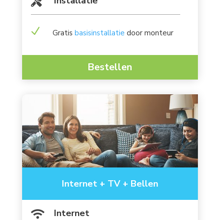
Installatie

N
Gratis
basisinstallatie
door monteur
Bestellen
Internet + TV + Bellen
Internet
