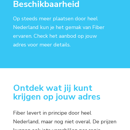
Beschikbaarheid
Op steeds meer plaatsen door heel
Nederland kun je het gemak van Fiber
ervaren. Check het aanbod op jouw
adres voor meer details.
Ontdek wat jij kunt
krijgen op jouw adres
Fiber levert in principe door heel
Nederland, maar nog niet overal. De prijzen