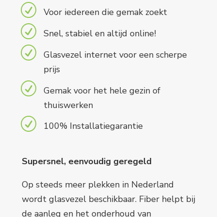
R
Voor iedereen die gemak zoekt
R
Snel, stabiel en altijd online!
R
Glasvezel internet voor een scherpe
prijs
R
Gemak voor het hele gezin of
thuiswerken
R
100% Installatiegarantie
Supersnel, eenvoudig geregeld
Op steeds meer plekken in Nederland
wordt glasvezel beschikbaar. Fiber helpt bij
de aanleg en het onderhoud van