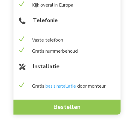
N
Kijk overal in Europa
Telefonie

N
Vaste telefoon
N
Gratis nummerbehoud
Installatie

N
Gratis
basisinstallatie
door monteur
Bestellen