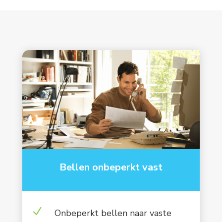
Bellen onbeperkt vast
N
Onbeperkt bellen naar vaste