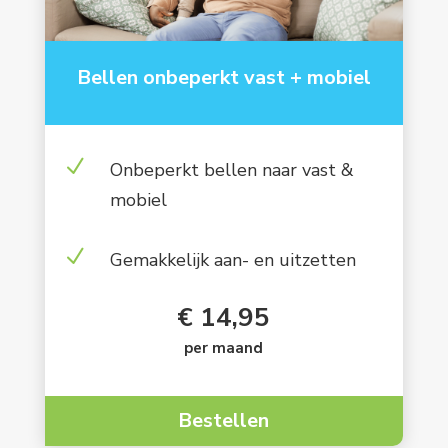
Bellen onbeperkt vast + mobiel
N
Onbeperkt bellen naar vast &
mobiel
N
Gemakkelijk aan- en uitzetten
€ 14,95
per maand
Bestellen