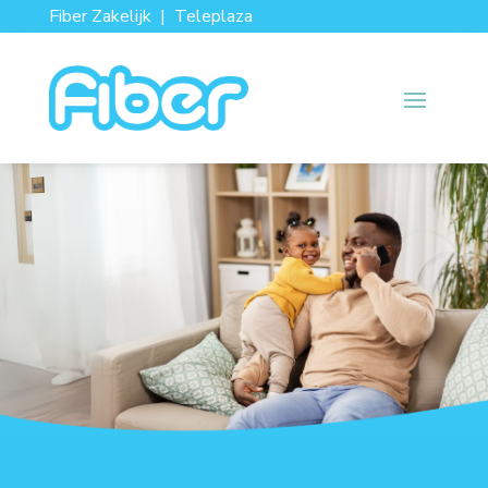
Fiber Zakelijk
|
Teleplaza