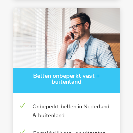
Bellen onbeperkt vast +
buitenland
N
Onbeperkt bellen in Nederland
& buitenland
N