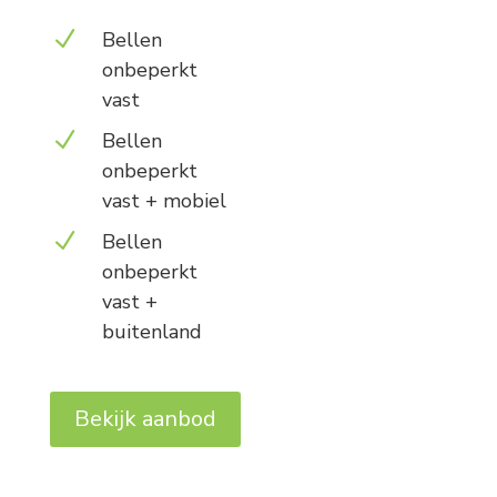
N
Bellen
onbeperkt
vast
N
Bellen
onbeperkt
vast + mobiel
N
Bellen
onbeperkt
vast +
buitenland
Bekijk aanbod