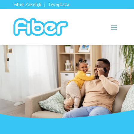
Fiber Zakelijk
|
Teleplaza