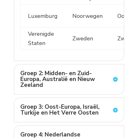
Luxemburg
Noorwegen
Oostenri
Verenigde
Zweden
Zwitser
Staten
Groep 2: Midden- en Zuid-
Europa, Australië en Nieuw
Zeeland
Groep 3: Oost-Europa, Israël,
Turkije en Het Verre Oosten
Groep 4: Nederlandse