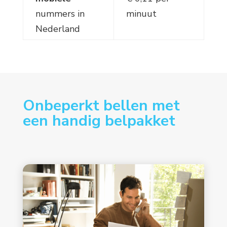
nummers in
minuut
Nederland
Onbeperkt bellen met
een handig belpakket