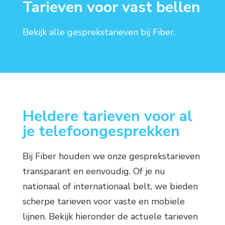
Tarieven voor vast bellen
Bekijk alle gesprekstarieven bij Fiber.
Heldere tarieven voor al
je telefoongesprekken
Bij Fiber houden we onze gesprekstarieven
transparant en eenvoudig. Of je nu
nationaal of internationaal belt, we bieden
scherpe tarieven voor vaste en mobiele
lijnen. Bekijk hieronder de actuele tarieven