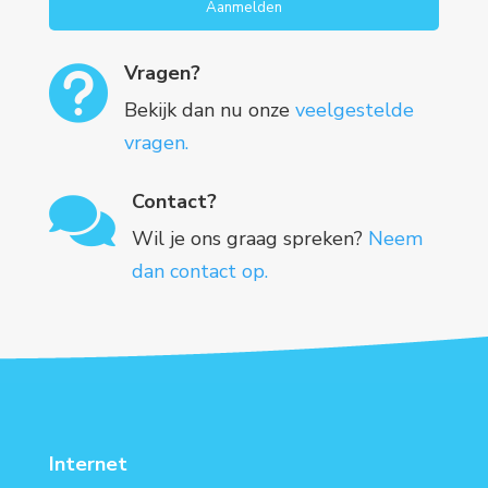
Aanmelden
Vragen?

Bekijk dan nu onze
veelgestelde
vragen.
Contact?

Wil je ons graag spreken?
Neem
dan contact op.
Internet