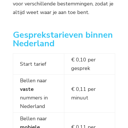
voor verschillende bestemmingen, zodat je
altijd weet waar je aan toe bent.
Gesprekstarieven binnen
Nederland
€ 0,10 per
Start tarief
gesprek
Bellen naar
vaste
€ 0,11 per
nummers in
minuut
Nederland
Bellen naar
mobiele
€ 0,11 per