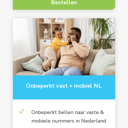
Bestellen
Onbeperkt vast + mobiel NL
N
Onbeperkt bellen naar vaste &
mobiele nummers in Nederland