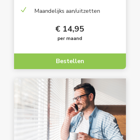
N
Maandelijks aan/uitzetten
€ 14,95
per maand
Bestellen