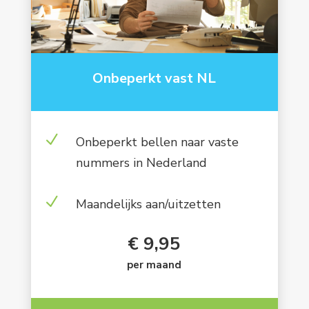
Onbeperkt vast NL
N
Onbeperkt bellen naar vaste
nummers in Nederland
N
Maandelijks aan/uitzetten
€ 9,95
per maand