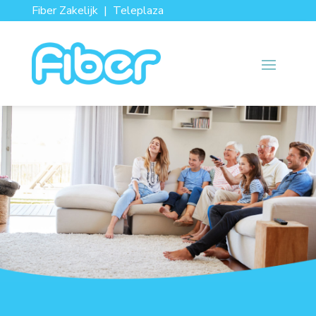
Fiber Zakelijk
|
Teleplaza