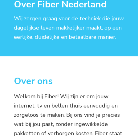
Over Fiber Nederland
Wij zorgen graag voor de techniek die jouw
dagelijkse leven makkelijker maakt, op een
eerlijke, duidelijke en betaalbare manier.
Over ons
Welkom bij Fiber! Wij zijn er om jouw
internet, tv en bellen thuis eenvoudig en
zorgeloos te maken. Bij ons vind je precies
wat bij jou past, zonder ingewikkelde
pakketten of verborgen kosten. Fiber staat