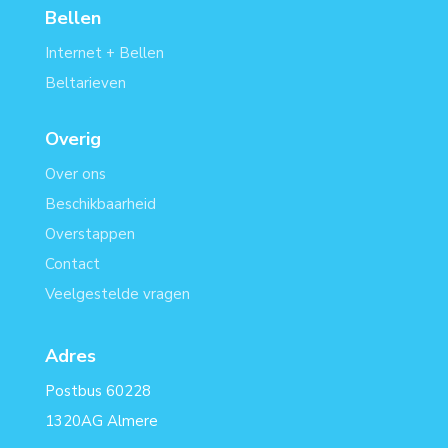
Bellen
Internet + Bellen
Beltarieven
Overig
Over ons
Beschikbaarheid
Overstappen
Contact
Veelgestelde vragen
Adres
Postbus 60228
1320AG Almere