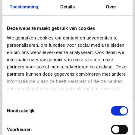
andere bedrijven binnen de groep te
Toestemming
Details
Over
ondersteunen in hun groei en succes.
Deze website maakt gebruik van cookies
We gebruiken cookies om content en advertenties te
personaliseren, om functies voor social media te bieden
en om ons websiteverkeer te analyseren. Ook delen we
informatie over uw gebruik van onze site met onze
partners voor social media, adverteren en analyse. Deze
partners kunnen deze gegevens combineren met andere
informatie die u aan ze heeft verstrekt of die ze hebben
verzameld op basis van uw gebruik van hun services.
Toestemmingsselectie
Noodzakelijk
Voorkeuren