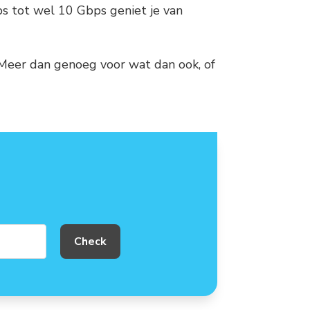
ps tot wel 10 Gbps geniet je van
d. Meer dan genoeg voor wat dan ook, of