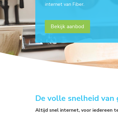
internet van Fiber.
Bekijk aanbod
De volle snelheid van 
Altijd snel internet, voor iedereen t