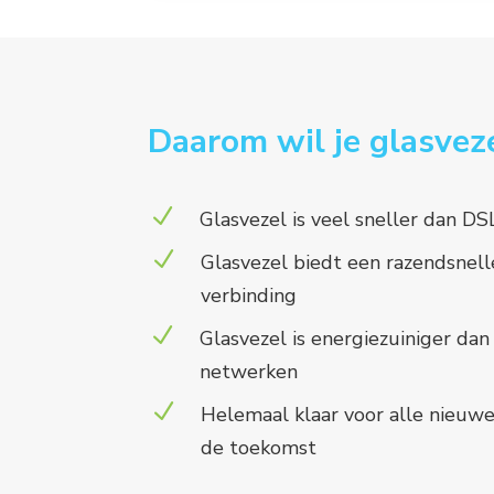
Daarom wil je glasvez
N
Glasvezel is veel sneller dan DS
N
Glasvezel biedt een razendsnell
verbinding
N
Glasvezel is energiezuiniger da
netwerken
N
Helemaal klaar voor alle nieuwe
de toekomst