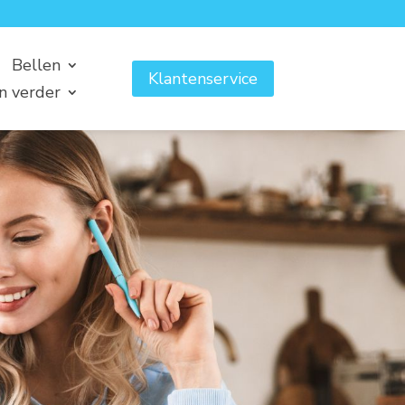
Bellen
Klantenservice
n verder