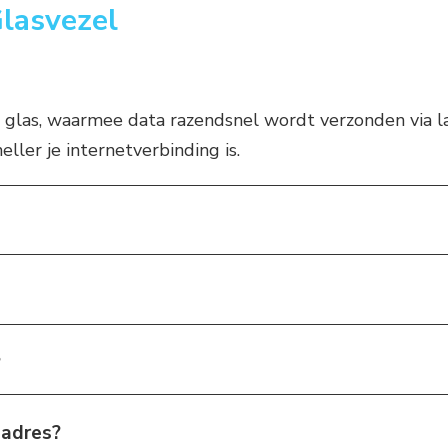
lasvezel
 glas, waarmee data razendsnel wordt verzonden via lase
eller je internetverbinding is.
?
 adres?