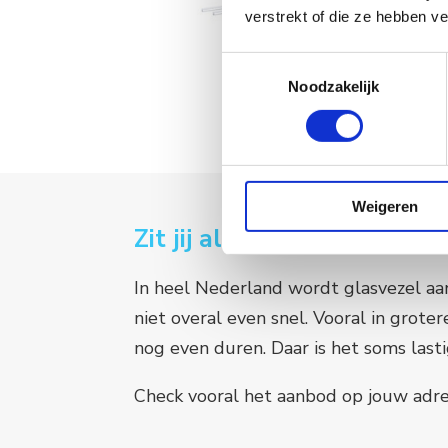
verstrekt of die ze hebben v
Toestemmingsselectie
Noodzakelijk
Weigeren
Zit jij al op glasvezel?
In heel Nederland wordt glasvezel aa
niet overal even snel. Vooral in grote
nog even duren. Daar is het soms last
Check vooral het aanbod op jouw adres