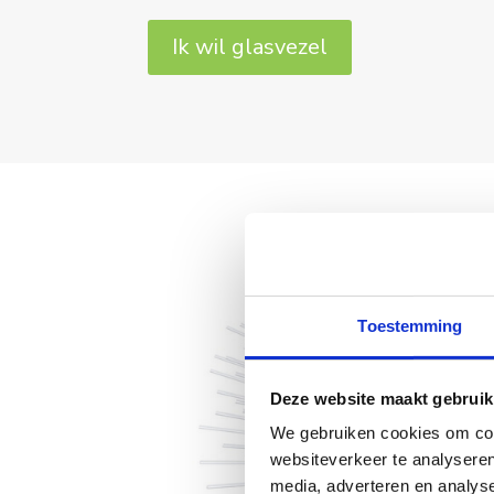
Ik wil glasvezel
Toestemming
Deze website maakt gebruik
We gebruiken cookies om cont
websiteverkeer te analyseren
media, adverteren en analys